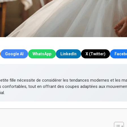
Google AI
WhatsApp
LinkedIn
X (Twitter)
Faceb
tite fille nécessite de considérer les tendances modernes et les mar
 confortables, tout en offrant des coupes adaptées aux mouvements.
al.