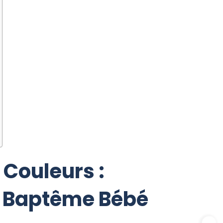
s Couleurs :
es Baptême Bébé