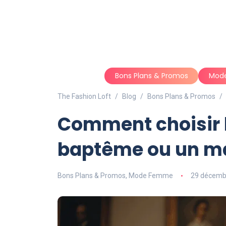
Bons Plans & Promos
Mod
The Fashion Loft
Blog
Bons Plans & Promos
Comment choisir l
baptême ou un ma
Bons Plans & Promos
,
Mode Femme
29 décemb