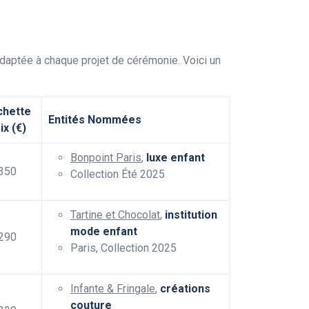
adaptée à chaque projet de cérémonie. Voici un
chette
Entités Nommées
ix (€)
Bonpoint Paris
,
luxe enfant
350
Collection Été 2025
Tartine et Chocolat
,
institution
mode enfant
290
Paris, Collection 2025
Infante & Fringale
,
créations
couture