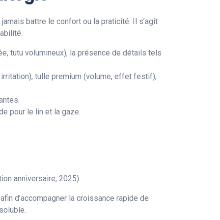
jamais battre le confort ou la praticité. Il s’agit
bilité.
ée, tutu volumineux), la présence de détails tels
rritation), tulle premium (volume, effet festif),
antes.
e pour le lin et la gaze.
tion anniversaire, 2025).
l afin d’accompagner la croissance rapide de
soluble.