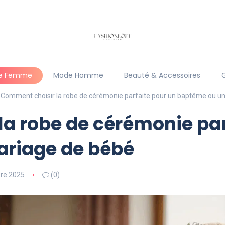
e Femme
Mode Homme
Beauté & Accessoires
Comment choisir la robe de cérémonie parfaite pour un baptême ou u
a robe de cérémonie par
riage de bébé
re 2025
(0)