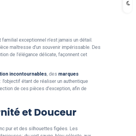
amilial exceptionnel n’est jamais un détail.
pièce maîtresse d’un souvenir impérissable. Des
tution de l’élégance délicate, façonnent cet
tion incontournables
, des
marques
: l’objectif étant de réaliser un authentique
ection de ces pièces d’exception, afin de
ité et Douceur
anc pur et des silhouettes figées. Les
udacieuses
: du vert sauge, bleu céleste, aux