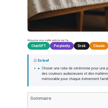
Résume moi cette article via l'ia
ChatGPT
Perplexity
Grok
Claude
En bref
▸
Choisir une robe de cérémonie pour une pe
des couleurs audacieuses et des matières
mémorable pour chaque événement famili
Sommaire