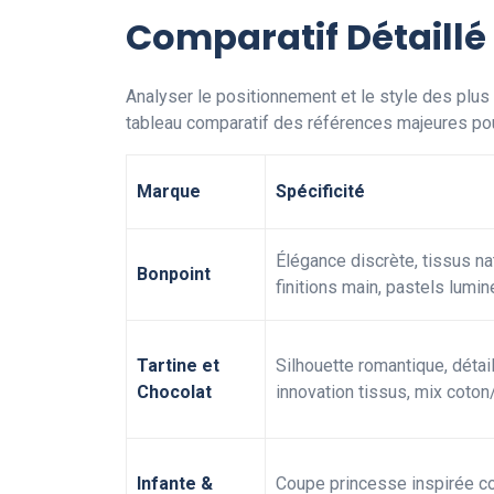
Comparatif Détaillé
Analyser le positionnement et le style des plu
tableau comparatif des références majeures p
Marque
Spécificité
Élégance discrète, tissus na
Bonpoint
finitions main, pastels lumi
Tartine et
Silhouette romantique, détai
Chocolat
innovation tissus, mix coton/
Infante &
Coupe princesse inspirée c