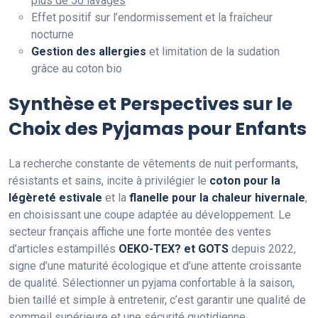
plus de 50 lavages
Effet positif sur l’endormissement et la fraîcheur
nocturne
Gestion des allergies
et limitation de la sudation
grâce au coton bio
Synthèse et Perspectives sur le
Choix des Pyjamas pour Enfants
La recherche constante de vêtements de nuit performants,
résistants et sains, incite à privilégier le
coton pour la
légèreté estivale
et la
flanelle pour la chaleur hivernale
,
en choisissant une coupe adaptée au développement. Le
secteur français affiche une forte montée des ventes
d’articles estampillés
OEKO-TEX? et GOTS
depuis 2022,
signe d’une maturité écologique et d’une attente croissante
de qualité. Sélectionner un pyjama confortable à la saison,
bien taillé et simple à entretenir, c’est garantir une qualité de
sommeil supérieure et une sécurité quotidienne.