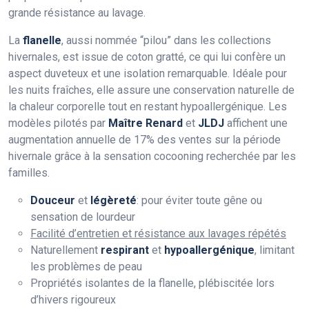
grande résistance au lavage.
La
flanelle
, aussi nommée “pilou” dans les collections
hivernales, est issue de coton gratté, ce qui lui confère un
aspect duveteux et une isolation remarquable. Idéale pour
les nuits fraîches, elle assure une conservation naturelle de
la chaleur corporelle tout en restant hypoallergénique. Les
modèles pilotés par
Maître Renard
et
JLDJ
affichent une
augmentation annuelle de 17% des ventes sur la période
hivernale grâce à la sensation cocooning recherchée par les
familles.
Douceur
et
légèreté
: pour éviter toute gêne ou
sensation de lourdeur
Facilité d’entretien et résistance aux lavages répétés
Naturellement
respirant
et
hypoallergénique
, limitant
les problèmes de peau
Propriétés isolantes de la flanelle, plébiscitée lors
d’hivers rigoureux