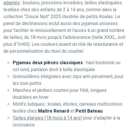
adaptés
: boutons, pressions invisibles, tailles élastiquées
testées chez des enfants de 2 à 14 ans, comme dans la
collection “Douce Nuit” 2025 illustrée de petits Koalas. Le
panel de déclinaisons inclut aussi des pyjamas unisexes
pour faciliter le renouvellement et l’accès à un grand nombre
de tailles, du 18 mois jusqu’à l’adolescence (taille XXXL, soit
plus d’1m60). Les couleurs jouent un rôle de réassurance et
de personnalisation du rituel du coucher.
Pyjamas deux pièces classiques
: haut boutonné ou
col rond, pantalon droit à taille élastiquée
Grenouillères intégrales avec zips anti-pincement, pour
les tout-petits
Manches et jambes courtes pour l’été, longues
doublées en hiver
Motifs ludiques : koalas, étoiles, carreaux multicolores
testés chez
Maître Renard
et
Petit Bateau
Tailles élargies (18 mois à 14 ans)
pour s’adapter à la
croissance