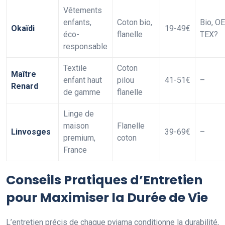
Vêtements
enfants,
Coton bio,
Bio, O
Okaïdi
19-49€
éco-
flanelle
TEX?
responsable
Textile
Coton
Maître
enfant haut
pilou
41-51€
–
Renard
de gamme
flanelle
Linge de
maison
Flanelle
Linvosges
39-69€
–
premium,
coton
France
Conseils Pratiques d’Entretien
pour Maximiser la Durée de Vie
L’entretien précis de chaque pyjama conditionne la durabilité,