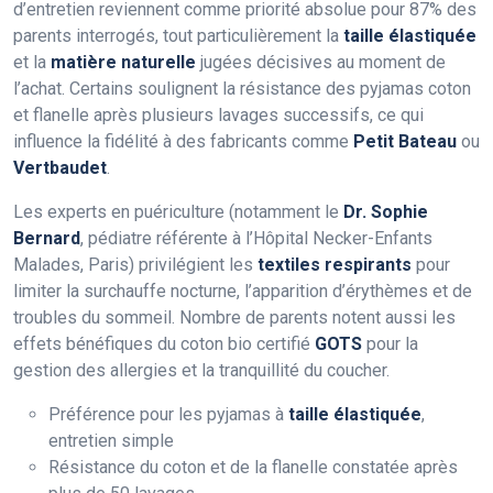
d’entretien reviennent comme priorité absolue pour 87% des
parents interrogés, tout particulièrement la
taille élastiquée
et la
matière naturelle
jugées décisives au moment de
l’achat. Certains soulignent la résistance des pyjamas coton
et flanelle après plusieurs lavages successifs, ce qui
influence la fidélité à des fabricants comme
Petit Bateau
ou
Vertbaudet
.
Les experts en puériculture (notamment le
Dr. Sophie
Bernard
, pédiatre référente à l’Hôpital Necker-Enfants
Malades, Paris) privilégient les
textiles respirants
pour
limiter la surchauffe nocturne, l’apparition d’érythèmes et de
troubles du sommeil. Nombre de parents notent aussi les
effets bénéfiques du coton bio certifié
GOTS
pour la
gestion des allergies et la tranquillité du coucher.
Préférence pour les pyjamas à
taille élastiquée
,
entretien simple
Résistance du coton et de la flanelle constatée après