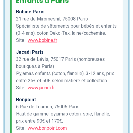
Enfants à Paris
Bobine Paris
21 rue de Miromesnil, 75008 Paris
Spécialiste de vêtements pour bébés et enfants
(0-4 ans), coton Oeko-Tex, laine/cachemire.
Site :
www.bobine.fr
Jacadi Paris
32 rue de Lévis, 75017 Paris (nombreuses
boutiques à Paris)
Pyjamas enfants (coton, flanelle), 3-12 ans, prix
entre 25€ et 50€ selon matière et collection.
Site :
www.jacadi.fr
Bonpoint
6 Rue de Tournon, 75006 Paris
Haut de gamme, pyjamas coton, soie, flanelle,
prix entre 90€ et 170€.
Site :
www.bonpoint.com