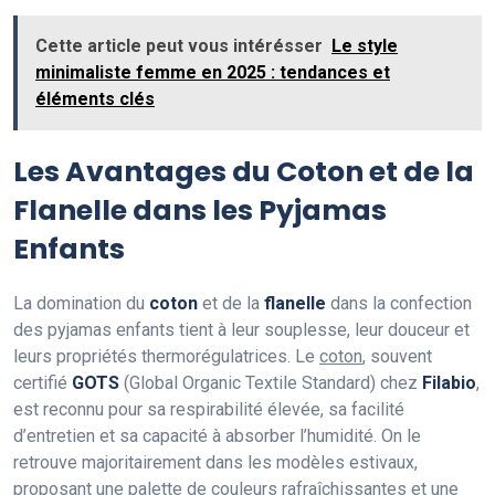
Cette article peut vous intérésser
Le style
minimaliste femme en 2025 : tendances et
éléments clés
Les Avantages du Coton et de la
Flanelle dans les Pyjamas
Enfants
La domination du
coton
et de la
flanelle
dans la confection
des pyjamas enfants tient à leur souplesse, leur douceur et
leurs propriétés thermorégulatrices. Le
coton
, souvent
certifié
GOTS
(Global Organic Textile Standard) chez
Filabio
,
est reconnu pour sa respirabilité élevée, sa facilité
d’entretien et sa capacité à absorber l’humidité. On le
retrouve majoritairement dans les modèles estivaux,
proposant une palette de couleurs rafraîchissantes et une