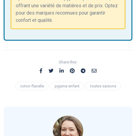
offrant une variété de matières et de prix. Optez
pour des marques reconnues pour garantir
confort et qualité.
Share this:
coton flanelle
pyjama enfant
toutes saisons