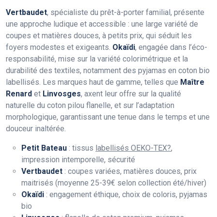
Vertbaudet
, spécialiste du prêt-à-porter familial, présente
une approche ludique et accessible : une large variété de
coupes et matières douces, à petits prix, qui séduit les
foyers modestes et exigeants.
Okaïdi
, engagée dans l’éco-
responsabilité, mise sur la variété colorimétrique et la
durabilité des textiles, notamment des pyjamas en coton bio
labellisés. Les marques haut de gamme, telles que
Maître
Renard
et
Linvosges
, axent leur offre sur la qualité
naturelle du coton pilou flanelle, et sur l’adaptation
morphologique, garantissant une tenue dans le temps et une
douceur inaltérée.
Petit Bateau
: tissus
labellisés OEKO-TEX?
,
impression intemporelle, sécurité
Vertbaudet
: coupes variées, matières douces, prix
maitrisés (moyenne 25-39€ selon collection été/hiver)
Okaïdi
: engagement éthique, choix de coloris, pyjamas
bio