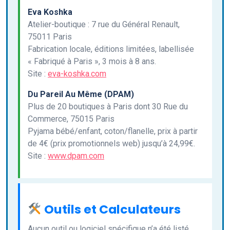
Eva Koshka
Atelier-boutique : 7 rue du Général Renault,
75011 Paris
Fabrication locale, éditions limitées, labellisée
« Fabriqué à Paris », 3 mois à 8 ans.
Site :
eva-koshka.com
Du Pareil Au Même (DPAM)
Plus de 20 boutiques à Paris dont 30 Rue du
Commerce, 75015 Paris
Pyjama bébé/enfant, coton/flanelle, prix à partir
de 4€ (prix promotionnels web) jusqu’à 24,99€.
Site :
www.dpam.com
Outils et Calculateurs
Aucun outil ou logiciel spécifique n’a été listé