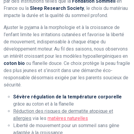
par des institutions telles que la
Fondation Sommeil
en
France ou la
Sleep Research Society
, le choix du matériau
impacte la durée et la qualité du sommeil profond.
Ajuster le pyjama à la morphologie et à la croissance de
l’enfant limite les irritations cutanées et favorise la liberté
de mouvement, indispensable à chaque étape du
développement moteur. Au fil des saisons, nous observons
un intérêt croissant pour les modèles hypoallergéniques en
coton bio
ou flanelle douce. Ce choix protège la peau fragile
des plus jeunes et s’inscrit dans une démarche éco-
responsable désormais exigée par les parents soucieux de
sécurité.
Sévère régulation de la température corporelle
grâce au coton et à la flanelle
Réduction des risques de dermatite atopique et
allergies
via les
matières naturelles
Liberté de mouvement pour un sommeil sans gêne
adaptée à la croissance