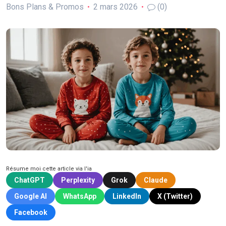
Bons Plans & Promos
2 mars 2026
(0)
Résume moi cette article via l'ia
ChatGPT
Perplexity
Grok
Claude
Google AI
WhatsApp
LinkedIn
X (Twitter)
Facebook