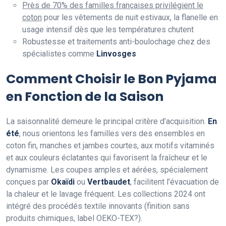
Près de 70% des familles françaises privilégient le
coton
pour les vêtements de nuit estivaux, la flanelle en
usage intensif dès que les températures chutent
Robustesse et traitements anti-boulochage chez des
spécialistes comme
Linvosges
Comment Choisir le Bon Pyjama
en Fonction de la Saison
La saisonnalité demeure le principal critère d’acquisition.
En
été
, nous orientons les familles vers des ensembles en
coton fin, manches et jambes courtes, aux motifs vitaminés
et aux couleurs éclatantes qui favorisent la fraîcheur et le
dynamisme. Les coupes amples et aérées, spécialement
conçues par
Okaïdi
ou
Vertbaudet
, facilitent l’évacuation de
la chaleur et le lavage fréquent. Les collections 2024 ont
intégré des procédés textile innovants (finition sans
produits chimiques, label OEKO-TEX?).