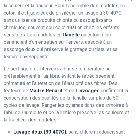
la couleur et la douceur. Pour l’ensemble des modèles en
coton, il est judicieux de privilégier un lavage à 30-40?C,
sans utiliser de produits chlorés ou assouplissants
chimiques, souvent source d’irritation chez les enfants
sensibles. Les modèles en
flanelle
ou coton pilou
bénéficient d’un entretien sur l’envers, associé à un
essorage doux qui préserve le grattage du tissu et sa
texture enveloppante.
Le séchage doit intervenir à basse température ou
préférablement à l’air libre, évitant le rétrécissement
prématuré et l’altération de l’élasticité des fibres. Des
testeurs de
Maître Renard
et de
Linvosges
confirment la
conservation des qualités de la flanelle sur plus de 50
cycles de lavage. Ranger les pyjamas dans des armoires à
l’abri de l’humidité et de la lumière préserve les couleurs et
la fraîcheur des modèles.
Lavage doux (30-40?C)
, sans chlore ni adoucissant