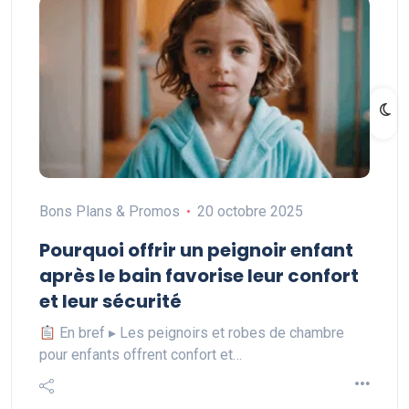
Bons Plans & Promos
20 octobre 2025
Pourquoi offrir un peignoir enfant
après le bain favorise leur confort
et leur sécurité
En bref ▸ Les peignoirs et robes de chambre
pour enfants offrent confort et…