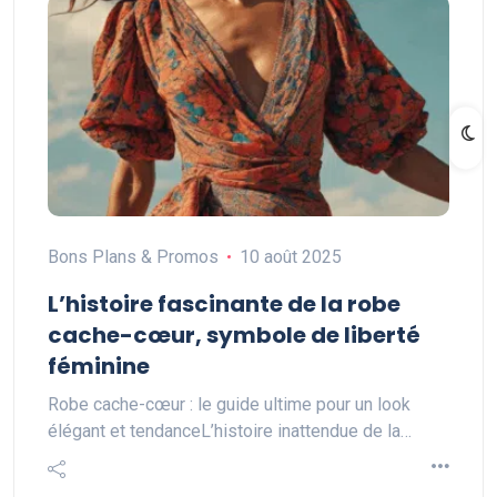
Bons Plans & Promos
10 août 2025
L’histoire fascinante de la robe
cache-cœur, symbole de liberté
féminine
Robe cache-cœur : le guide ultime pour un look
élégant et tendanceL’histoire inattendue de la…