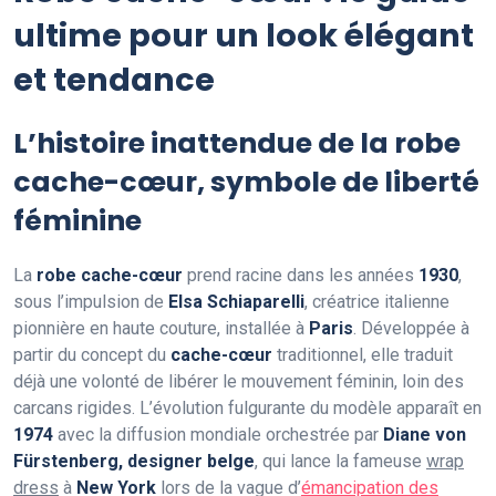
ultime pour un look élégant
et tendance
L’histoire inattendue de la robe
cache-cœur, symbole de liberté
féminine
La
robe cache-cœur
prend racine dans les années
1930
,
sous l’impulsion de
Elsa Schiaparelli
, créatrice italienne
pionnière en haute couture, installée à
Paris
. Développée à
partir du concept du
cache-cœur
traditionnel, elle traduit
déjà une volonté de libérer le mouvement féminin, loin des
carcans rigides. L’évolution fulgurante du modèle apparaît en
1974
avec la diffusion mondiale orchestrée par
Diane von
Fürstenberg, designer belge
, qui lance la fameuse
wrap
dress
à
New York
lors de la vague d’
émancipation des