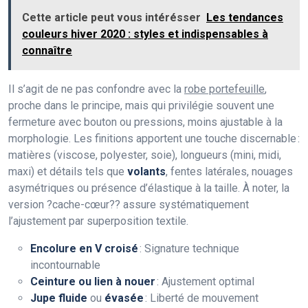
Cette article peut vous intérésser
Les tendances
couleurs hiver 2020 : styles et indispensables à
connaître
Il s’agit de ne pas confondre avec la
robe portefeuille
,
proche dans le principe, mais qui privilégie souvent une
fermeture avec bouton ou pressions, moins ajustable à la
morphologie. Les finitions apportent une touche discernable :
matières (viscose, polyester, soie), longueurs (mini, midi,
maxi) et détails tels que
volants
, fentes latérales, nouages
asymétriques ou présence d’élastique à la taille. À noter, la
version ?cache-cœur?? assure systématiquement
l’ajustement par superposition textile.
Encolure en V croisé
: Signature technique
incontournable
Ceinture ou lien à nouer
: Ajustement optimal
Jupe fluide
ou
évasée
: Liberté de mouvement