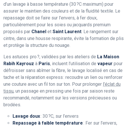
d’un lavage à basse température (30 ?C maximum) pour
assurer le maintien des couleurs et de la fluidité textile. Le
repassage doit se faire sur l’envers, à fer doux,
particulièrement pour les soies ou jacquards premium
proposés par
Chanel
et
Saint Laurent
. Le rangement sur
cintre, dans une housse respirante, évite la formation de plis
et protège la structure du nouage.
Les astuces pro ?, validées par les ateliers de
La Maison
Rabih Kayrouz
à
Paris
, incluent l’utilisation de
vapeur
pour
défroisser sans abîmer la fibre, le lavage localisé en cas de
tache et la réparation express : recoudre un lien ou renforcer
une couture avec un fil ton sur ton. Pour prolonger
l’éclat du
tissu
, un passage en pressing une fois par saison reste
recommandé, notamment sur les versions précieuses ou
brodées.
Lavage doux
: 30 ?C, sur l’envers
Repassage à faible température
: Fer sur l’envers,