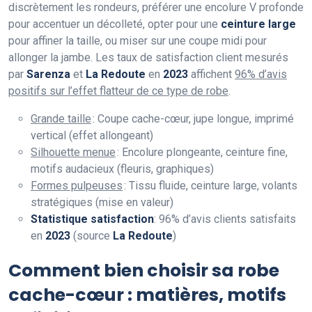
discrètement les rondeurs, préférer une encolure V profonde
pour accentuer un décolleté, opter pour une
ceinture large
pour affiner la taille, ou miser sur une coupe midi pour
allonger la jambe. Les taux de satisfaction client mesurés
par
Sarenza
et
La Redoute
en
2023
affichent
96% d’avis
positifs sur l’effet flatteur de ce type de robe
.
Grande taille
: Coupe cache-cœur, jupe longue, imprimé
vertical (effet allongeant)
Silhouette menue
: Encolure plongeante, ceinture fine,
motifs audacieux (fleuris, graphiques)
Formes pulpeuses
: Tissu fluide, ceinture large, volants
stratégiques (mise en valeur)
Statistique satisfaction
: 96% d’avis clients satisfaits
en
2023
(source
La Redoute
)
Comment bien choisir sa robe
cache-cœur : matières, motifs