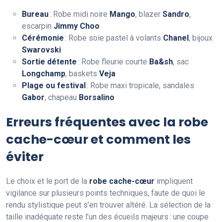
Bureau
: Robe midi noire
Mango
, blazer
Sandro
,
escarpin
Jimmy Choo
Cérémonie
: Robe soie pastel à volants
Chanel
, bijoux
Swarovski
Sortie détente
: Robe fleurie courte
Ba&sh
, sac
Longchamp
, baskets
Veja
Plage ou festival
: Robe maxi tropicale, sandales
Gabor
, chapeau
Borsalino
Erreurs fréquentes avec la robe
cache-cœur et comment les
éviter
Le choix et le port de la
robe cache-cœur
impliquent
vigilance sur plusieurs points techniques, faute de quoi le
rendu stylistique peut s’en trouver altéré. La sélection de la
taille inadéquate reste l’un des écueils majeurs : une coupe