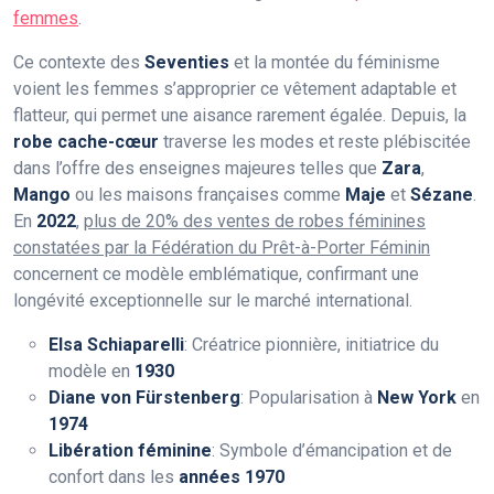
femmes
.
Ce contexte des
Seventies
et la montée du féminisme
voient les femmes s’approprier ce vêtement adaptable et
flatteur, qui permet une aisance rarement égalée. Depuis, la
robe cache-cœur
traverse les modes et reste plébiscitée
dans l’offre des enseignes majeures telles que
Zara
,
Mango
ou les maisons françaises comme
Maje
et
Sézane
.
En
2022
,
plus de 20% des ventes de robes féminines
constatées par la Fédération du Prêt-à-Porter Féminin
concernent ce modèle emblématique, confirmant une
longévité exceptionnelle sur le marché international.
Elsa Schiaparelli
: Créatrice pionnière, initiatrice du
modèle en
1930
Diane von Fürstenberg
: Popularisation à
New York
en
1974
Libération féminine
: Symbole d’émancipation et de
confort dans les
années 1970