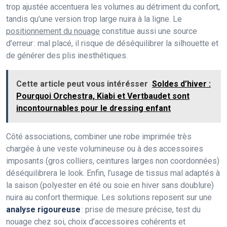
trop ajustée accentuera les volumes au détriment du confort,
tandis qu’une version trop large nuira à la ligne. Le
positionnement du nouage
constitue aussi une source
d’erreur : mal placé, il risque de déséquilibrer la silhouette et
de générer des plis inesthétiques.
Cette article peut vous intérésser
Soldes d’hiver :
Pourquoi Orchestra, Kiabi et Vertbaudet sont
incontournables pour le dressing enfant
Côté associations, combiner une robe imprimée très
chargée à une veste volumineuse ou à des accessoires
imposants (gros colliers, ceintures larges non coordonnées)
déséquilibrera le look. Enfin, l’usage de tissus mal adaptés à
la saison (polyester en été ou soie en hiver sans doublure)
nuira au confort thermique. Les solutions reposent sur une
analyse rigoureuse
: prise de mesure précise, test du
nouage chez soi, choix d’accessoires cohérents et