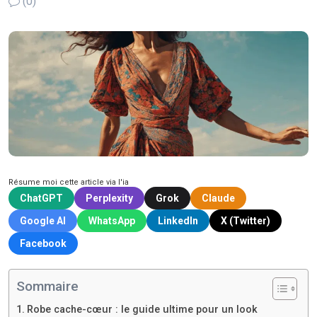
(0)
Résume moi cette article via l'ia
ChatGPT
Perplexity
Grok
Claude
Google AI
WhatsApp
LinkedIn
X (Twitter)
Facebook
Sommaire
Robe cache-cœur : le guide ultime pour un look