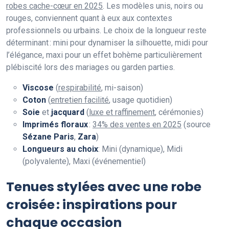
robes cache-cœur en 2025
. Les modèles unis, noirs ou
rouges, conviennent quant à eux aux contextes
professionnels ou urbains. Le choix de la longueur reste
déterminant : mini pour dynamiser la silhouette, midi pour
l’élégance, maxi pour un effet bohème particulièrement
plébiscité lors des mariages ou garden parties.
Viscose
(
respirabilité
, mi-saison)
Coton
(
entretien facilité
, usage quotidien)
Soie
et
jacquard
(
luxe et raffinement
, cérémonies)
Imprimés floraux
:
34% des ventes en 2025
(source
Sézane Paris
,
Zara
)
Longueurs au choix
: Mini (dynamique), Midi
(polyvalente), Maxi (événementiel)
Tenues stylées avec une robe
croisée : inspirations pour
chaque occasion