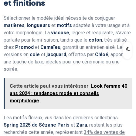
et finitions
Sélectionner le modèle idéal nécessite de conjuguer
matières
,
longueurs
et
motifs
adaptés à votre usage et à
votre morphologie. La
viscose
, légère et respirante, s’avère
parfaite pour la mi-saison, tandis que le
coton
, très utilisé
chez
Promod
et
Camaïeu
, garantit un entretien aisé. Les
versions en
soie
et
jacquard
, offertes par
Chloé
, apportent
une touche de luxe, idéales pour une cérémonie ou une
soirée.
Cette article peut vous intérésser
Look femme 40
ans 2024 : tendances mode et conseils
morphologie
Les motifs floraux, vus dans les dernières collections
Spring 2025 de Sézane Paris
et
Zara
, restent les plus
recherchés cette année, représentant
34% des ventes de