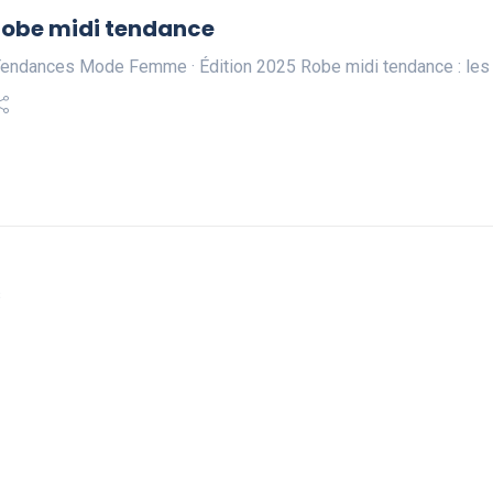
robe midi tendance
endances Mode Femme · Édition 2025 Robe midi tendance : les
s