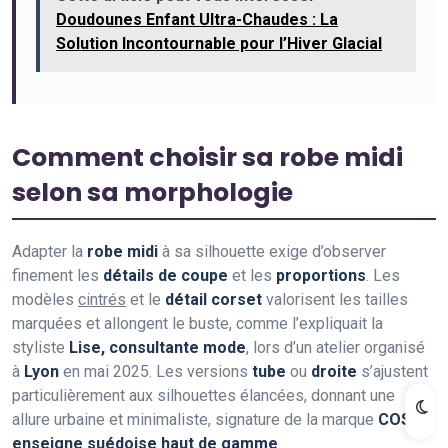
Doudounes Enfant Ultra-Chaudes : La
Solution Incontournable pour l’Hiver Glacial
Comment choisir sa robe midi
selon sa morphologie
Adapter la
robe midi
à sa silhouette exige d’observer
finement les
détails de coupe
et les
proportions
. Les
modèles
cintrés
et le
détail corset
valorisent les tailles
marquées et allongent le buste, comme l’expliquait la
styliste
Lise, consultante mode
, lors d’un atelier organisé
à
Lyon
en mai 2025. Les versions
tube
ou
droite
s’ajustent
particulièrement aux silhouettes élancées, donnant une
allure urbaine et minimaliste, signature de la marque
COS,
enseigne suédoise haut de gamme
.