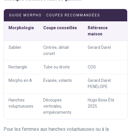
GUIDE MORPHO · COUPES RECOMMANDÉES
Morphologie
Coupe conseillée
Référence
maison
Sablier
Cintrée, détail
Gerard Darel
corset
Rectangle
Tube ou droite
COS
Morpho en A
Évasée, volants
Gerard Darel
PENÉLOPE
Hanches
Découpes
Hugo Boss Été
voluptueuses
verticales,
2025
empiècements
Pour les femmes aux
hanches voluptueuses
ou à la