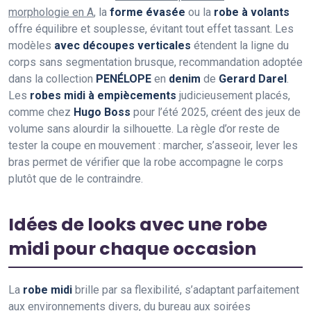
morphologie en A
, la
forme évasée
ou la
robe à volants
offre équilibre et souplesse, évitant tout effet tassant. Les
modèles
avec découpes verticales
étendent la ligne du
corps sans segmentation brusque, recommandation adoptée
dans la collection
PENÉLOPE
en
denim
de
Gerard Darel
.
Les
robes midi à empiècements
judicieusement placés,
comme chez
Hugo Boss
pour l’été 2025, créent des jeux de
volume sans alourdir la silhouette. La règle d’or reste de
tester la coupe en mouvement : marcher, s’asseoir, lever les
bras permet de vérifier que la robe accompagne le corps
plutôt que de le contraindre.
Idées de looks avec une robe
midi pour chaque occasion
La
robe midi
brille par sa flexibilité, s’adaptant parfaitement
aux environnements divers, du bureau aux soirées