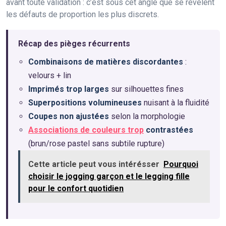
avant toute validation : c’est sous cet angle que se révèlent
les défauts de proportion les plus discrets.
Récap des pièges récurrents
Combinaisons de matières discordantes
:
velours + lin
Imprimés trop larges
sur silhouettes fines
Superpositions volumineuses
nuisant à la fluidité
Coupes non ajustées
selon la morphologie
Associations de couleurs trop
contrastées
(brun/rose pastel sans subtile rupture)
Cette article peut vous intérésser
Pourquoi
choisir le jogging garçon et le legging fille
pour le confort quotidien