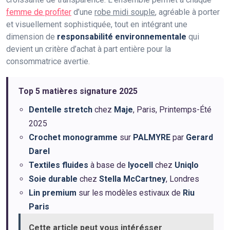
femme de profiter
d’une
robe midi souple
, agréable à porter
et visuellement sophistiquée, tout en intégrant une
dimension de
responsabilité environnementale
qui
devient un critère d’achat à part entière pour la
consommatrice avertie.
Top 5 matières signature 2025
Dentelle stretch
chez
Maje
, Paris, Printemps-Été
2025
Crochet monogramme
sur
PALMYRE
par
Gerard
Darel
Textiles fluides
à base de
lyocell
chez
Uniqlo
Soie durable
chez
Stella McCartney
, Londres
Lin premium
sur les modèles estivaux de
Riu
Paris
Cette article peut vous intérésser