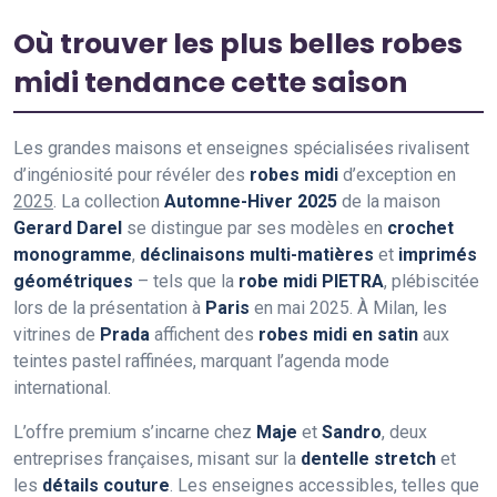
Où trouver les plus belles robes
midi tendance cette saison
Les grandes maisons et enseignes spécialisées rivalisent
d’ingéniosité pour révéler des
robes midi
d’exception en
2025
. La collection
Automne-Hiver 2025
de la maison
Gerard Darel
se distingue par ses modèles en
crochet
monogramme
,
déclinaisons multi-matières
et
imprimés
géométriques
– tels que la
robe midi PIETRA
, plébiscitée
lors de la présentation à
Paris
en mai 2025. À Milan, les
vitrines de
Prada
affichent des
robes midi en satin
aux
teintes pastel raffinées, marquant l’agenda mode
international.
L’offre premium s’incarne chez
Maje
et
Sandro
, deux
entreprises françaises, misant sur la
dentelle stretch
et
les
détails couture
. Les enseignes accessibles, telles que