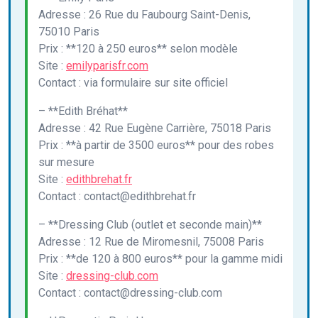
Adresse : 26 Rue du Faubourg Saint-Denis,
75010 Paris
Prix : **120 à 250 euros** selon modèle
Site :
emilyparisfr.com
Contact : via formulaire sur site officiel
– **Edith Bréhat**
Adresse : 42 Rue Eugène Carrière, 75018 Paris
Prix : **à partir de 3500 euros** pour des robes
sur mesure
Site :
edithbrehat.fr
Contact : contact@edithbrehat.fr
– **Dressing Club (outlet et seconde main)**
Adresse : 12 Rue de Miromesnil, 75008 Paris
Prix : **de 120 à 800 euros** pour la gamme midi
Site :
dressing-club.com
Contact : contact@dressing-club.com