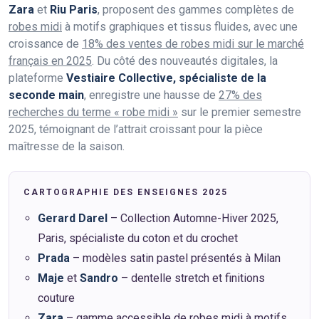
Zara
et
Riu Paris
, proposent des gammes complètes de
robes midi
à motifs graphiques et tissus fluides, avec une
croissance de
18% des ventes de robes midi sur le marché
français en 2025
. Du côté des nouveautés digitales, la
plateforme
Vestiaire Collective, spécialiste de la
seconde main
, enregistre une hausse de
27% des
recherches du terme « robe midi »
sur le premier semestre
2025, témoignant de l’attrait croissant pour la pièce
maîtresse de la saison.
CARTOGRAPHIE DES ENSEIGNES 2025
Gerard Darel
– Collection Automne-Hiver 2025,
Paris, spécialiste du coton et du crochet
Prada
– modèles satin pastel présentés à Milan
Maje
et
Sandro
– dentelle stretch et finitions
couture
Zara
– gamme accessible de robes midi à motifs