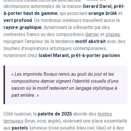
déclinaisons automnales de la maison
Gerard Darel, prêt-
à-porter haut de gamme
, qui associent
orange brûlé
et
vert profond
. De nombreux créateurs travaillent aussi la
rayure graphique
, dynamisant la silhouette par des
contrastes francs ou des compositions
damier
et
zigzag
,
rejoignant l’ampleur de la tendance
motif abstrait
avec des
touches d’inspirations artistiques contemporaines,
notamment chez
Isabel Marant, prêt-à-porter parisien
.
« Les imprimés floraux remis au goût du jour et les
compositions damier signent l’identité visuelle d’une
saison où le motif redevient un langage stylistique à
part entière. »
Côté nuancier, la
palette de 2025
aborde des
teintes
terreuses
(brun, ocre, argile), réservant une place essentielle
aux
pastels
lumineux (rose poudré, bleu ciel, lilas) et à des