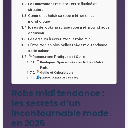
Les innovations matière : entre fluidité et
structure
Comment choisir sa robe midi selon sa
morphologie
Idées de looks avec une robe midi pour chaque
occasion
Les erreurs à éviter avec la robe midi
Où trouver les plus belles robes midi tendance
cette saison
Ressources Pratiques et Outils
Boutiques Spécialisées en Robes Midi à
Paris
Outils et Calculateurs
Communauté et Experts
Robe midi tendance :
les secrets d’un
incontournable mode
en 2025