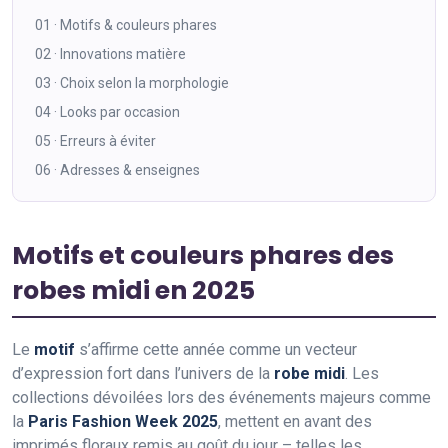
01 · Motifs & couleurs phares
02 · Innovations matière
03 · Choix selon la morphologie
04 · Looks par occasion
05 · Erreurs à éviter
06 · Adresses & enseignes
Motifs et couleurs phares des
robes midi en 2025
Le
motif
s’affirme cette année comme un vecteur
d’expression fort dans l’univers de la
robe midi
. Les
collections dévoilées lors des événements majeurs comme
la
Paris Fashion Week 2025
, mettent en avant des
imprimés floraux remis au goût du jour
– telles les