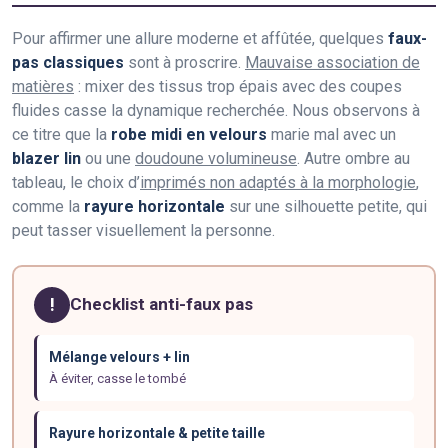
Pour affirmer une allure moderne et affûtée, quelques
faux-
pas classiques
sont à proscrire.
Mauvaise association de
matières
: mixer des tissus trop épais avec des coupes
fluides casse la dynamique recherchée. Nous observons à
ce titre que la
robe midi en velours
marie mal avec un
blazer lin
ou une
doudoune volumineuse
. Autre ombre au
tableau, le choix d’
imprimés non adaptés à la morphologie
,
comme la
rayure horizontale
sur une silhouette petite, qui
peut tasser visuellement la personne.
!
Checklist anti-faux pas
Mélange velours + lin
À éviter, casse le tombé
Rayure horizontale & petite taille