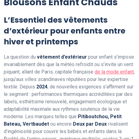
Blousons Enfant Chauds
L’Essentiel des vêtements
d’extérieur pour enfants entre
hiver et printemps
La question du
vêtement d’extérieur
pour enfant s’impose
invariablement dès que la météo refroidit ou s’invite un vent
piquant, allant de Paris, capitale française
de la mode enfant
,
jusqu’aux villes scandinaves réputées pour leur expertise
textile. Depuis
2024
, de nouvelles exigences s’affirment sur
le segment : performances thermiques accréditées par des
labels, esthétisme renouvelé, engagement écologique et
adaptabilité maximale aux rythmes soutenus de la vie
moderne. Les marques telles que
Pitiboutchou, Petit
Bateau, Vertbaudet
ou encore
Deux par Deux
rivalisent
d’ingéniosité pour couvrir les bébés et enfants dans la
fluidité de l’entre-saison : manteaux multiplis, vestes 3-en-1,