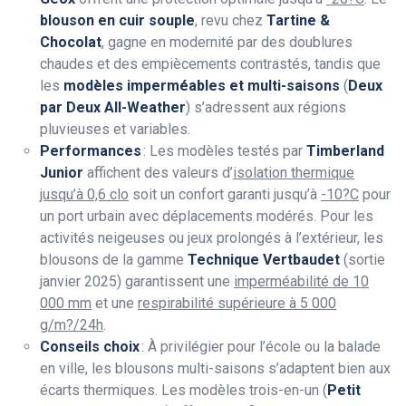
blouson en cuir souple
, revu chez
Tartine &
Chocolat
, gagne en modernité par des doublures
chaudes et des empiècements contrastés, tandis que
les
modèles imperméables et multi-saisons
(
Deux
par Deux All-Weather
) s’adressent aux régions
pluvieuses et variables.
Performances
: Les modèles testés par
Timberland
Junior
affichent des valeurs d’
isolation thermique
jusqu’à 0,6 clo
soit un confort garanti jusqu’à
-10?C
pour
un port urbain avec déplacements modérés. Pour les
activités neigeuses ou jeux prolongés à l’extérieur, les
blousons de la gamme
Technique Vertbaudet
(sortie
janvier 2025) garantissent une
imperméabilité de 10
000 mm
et une
respirabilité supérieure à 5 000
g/m?/24h
.
Conseils choix
: À privilégier pour l’école ou la balade
en ville, les blousons multi-saisons s’adaptent bien aux
écarts thermiques. Les modèles trois-en-un (
Petit