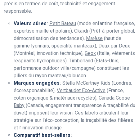
précis en termes de coût, technicité et engagement
responsable.
Valeurs sûres
:
Petit Bateau
(mode enfantine française,
expertise maille et polaire),
Okaïdi
(Prêt-à-porter global,
démocratisation des tendances),
Marèse
(haut de
gamme lyonnais, spécialité manteaux),
Deux par Deux
(Montréal, innovation technique),
Geox
(Italie, vêtements
respirants hydrophuges),
Timberland
(États-Unis,
performance outdoor ville/campagne) constituent les
piliers du rayon manteau/blouson.
Marques engagées
:
Stella McCartney Kids
(Londres,
écoresponsabilité),
Vertbaudet Eco-Active
(France,
coton organique & matériaux recyclés),
Canada Goose
Baby
(Canada, engagement transparence & traçabilité du
duvet) imposent leur vision. Ces labels articulent leur
stratégie sur l’éco-conception, la traçabilité des filières
et l’innovation d’usage.
Comparatif best-sellers
: