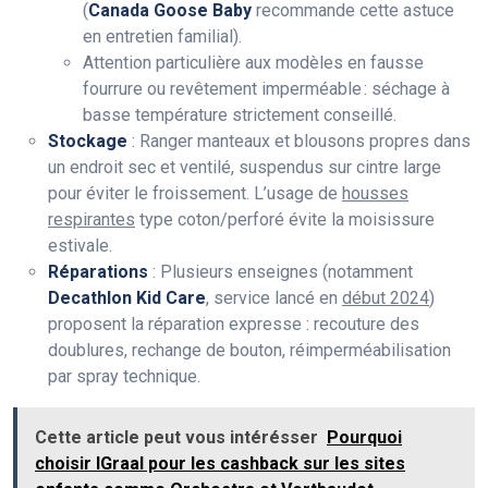
(
Canada Goose Baby
recommande cette astuce
en entretien familial).
Attention particulière aux modèles en fausse
fourrure ou revêtement imperméable : séchage à
basse température strictement conseillé.
Stockage
: Ranger manteaux et blousons propres dans
un endroit sec et ventilé, suspendus sur cintre large
pour éviter le froissement. L’usage de
housses
respirantes
type coton/perforé évite la moisissure
estivale.
Réparations
: Plusieurs enseignes (notamment
Decathlon Kid Care
, service lancé en
début 2024
)
proposent la réparation expresse : recouture des
doublures, rechange de bouton, réimperméabilisation
par spray technique.
Cette article peut vous intérésser
Pourquoi
choisir IGraal pour les cashback sur les sites