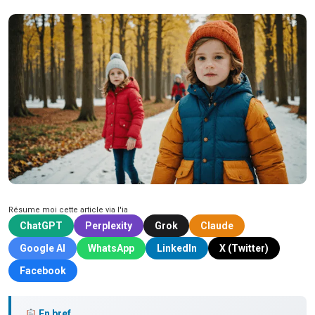
Résume moi cette article via l'ia
ChatGPT
Perplexity
Grok
Claude
Google AI
WhatsApp
LinkedIn
X (Twitter)
Facebook
En bref