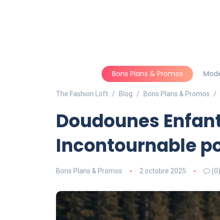
Bons Plans & Promos
Mod
The Fashion Loft
Blog
Bons Plans & Promos
Doudounes Enfant 
Incontournable pou
Bons Plans & Promos
2 octobre 2025
(0