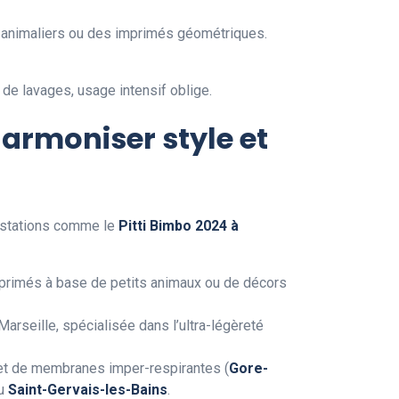
s animaliers ou des imprimés géométriques.
 de lavages, usage intensif oblige.
harmoniser style et
estations comme le
Pitti Bimbo 2024 à
mprimés à base de petits animaux ou de décors
Marseille, spécialisée dans l’ultra-légèreté
 et de membranes imper-respirantes (
Gore-
u
Saint-Gervais-les-Bains
.