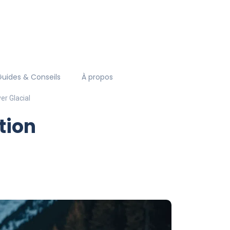
Guides & Conseils
À propos
er Glacial
tion