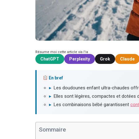
Résume moi cette article via l'ia
ChatGPT
Perplexity
Grok
Claude
En bref
▸
Les doudounes enfant ultra-chaudes offr
▸
Elles sont légères, compactes et dotées de
▸
Les combinaisons bébé garantissent
conf
Sommaire