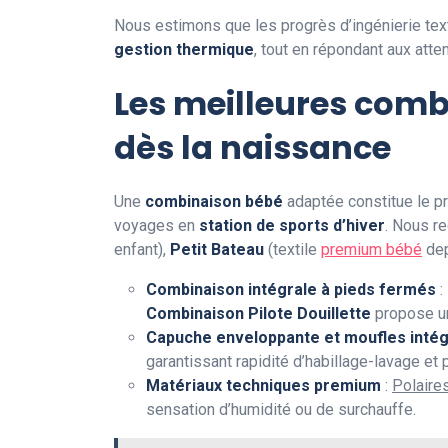
Nous estimons que les progrès d’ingénierie tex
gestion thermique
, tout en répondant aux atte
Les meilleures combi
dès la naissance
Une
combinaison bébé
adaptée constitue le pr
voyages en
station de sports d’hiver
. Nous r
enfant),
Petit Bateau
(textile
premium bébé
de
Combinaison intégrale à pieds fermés
:
Combinaison Pilote Douillette
propose 
Capuche enveloppante et moufles inté
garantissant rapidité d’habillage-lavage et 
Matériaux techniques premium
:
Polaire
sensation d’humidité ou de surchauffe.