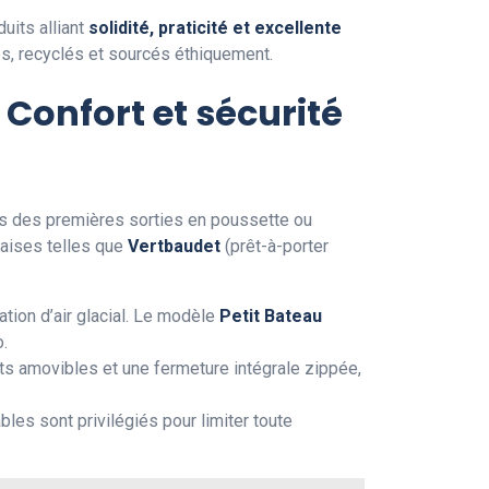
uits alliant
solidité, praticité et excellente
iés, recyclés et sourcés éthiquement.
 Confort et sécurité
ors des premières sorties en poussette ou
aises telles que
Vertbaudet
(prêt-à-porter
tration d’air glacial. Le modèle
Petit Bateau
.
ts amovibles et une fermeture intégrale zippée,
bles sont privilégiés pour limiter toute