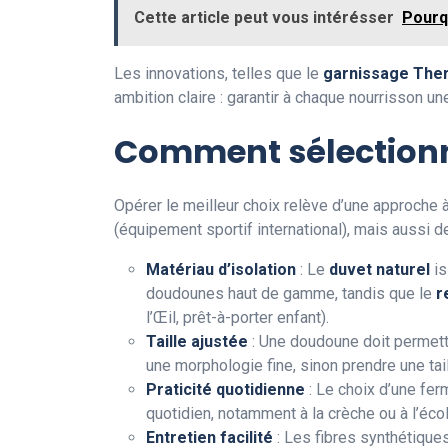
Cette article peut vous intérésser
Pourqu
Les innovations, telles que le
garnissage The
ambition claire : garantir à chaque nourrisson u
Comment sélectionn
Opérer le meilleur choix relève d’une approche
(équipement sportif international), mais aussi
Matériau d’isolation
: Le
duvet naturel
is
doudounes haut de gamme, tandis que le
r
l’Œil, prêt-à-porter enfant).
Taille ajustée
: Une doudoune doit permettr
une morphologie fine, sinon prendre une t
Praticité quotidienne
: Le choix d’une fer
quotidien, notamment à la crèche ou à l’éco
Entretien facilité
: Les fibres synthétiqu