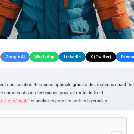
Google AI
WhatsApp
LinkedIn
X (Twitter)
Faceb
ent une isolation thermique optimale grâce à des matériaux haut d
 caractéristiques techniques pour affronter le froid.
ort et sécurité
, essentielles pour les sorties hivernales.