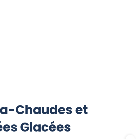
tra-Chaudes et
ées Glacées