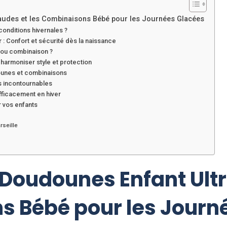
audes et les Combinaisons Bébé pour les Journées Glacées
onditions hivernales ?
 : Confort et sécurité dès la naissance
 ou combinaison ?
 harmoniser style et protection
dounes et combinaisons
s incontournables
efficacement en hiver
r vos enfants
seille
s Doudounes Enfant Ul
s Bébé pour les Journ