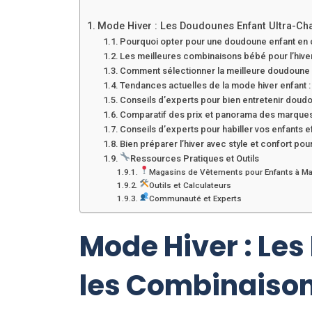
Mode Hiver : Les Doudounes Enfant Ultra-Ch
Pourquoi opter pour une doudoune enfant en c
Les meilleures combinaisons bébé pour l’hiver
Comment sélectionner la meilleure doudoune
Tendances actuelles de la mode hiver enfant :
Conseils d’experts pour bien entretenir dou
Comparatif des prix et panorama des marque
Conseils d’experts pour habiller vos enfants 
Bien préparer l’hiver avec style et confort pou
Ressources Pratiques et Outils
Magasins de Vêtements pour Enfants à Mar
Outils et Calculateurs
Communauté et Experts
Mode Hiver : Le
les Combinaison