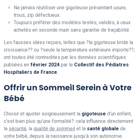
Ne jamais réutiliser une gigoteuse présentant usure,
trous, zip défectueux.
Toujours préférer des modèles testés, validés, à ceux
achetés en seconde main sans garantie de traçabilité.
Les fausses idées reçues, telles que ?la gigoteuse bride la
croissance?? ou ?seule la température extérieure importe??,
ont toutes été contredites par les données scientifiques
publiées en
février 2024
par le
Collectif des Pédiatres
Hospitaliers de France
.
Offrir un Sommeil Serein à Votre
Bébé
Choisir et ajuster soigneusement la
gigoteuse
d’un enfant,
c’est bien plus qu’une formalité?: cela influence directement
la
sécurité
, la
qualité de sommeil
et la
santé globale
de
votre bébé, depuis la naissance jusqu’à son autonomie