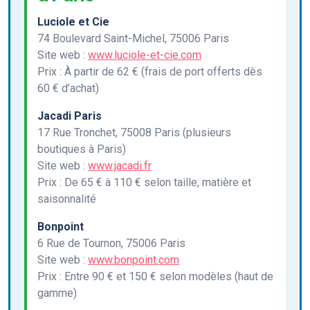
Luciole et Cie
74 Boulevard Saint-Michel, 75006 Paris
Site web :
www.luciole-et-cie.com
Prix : À partir de 62 € (frais de port offerts dès
60 € d’achat)
Jacadi Paris
17 Rue Tronchet, 75008 Paris (plusieurs
boutiques à Paris)
Site web :
www.jacadi.fr
Prix : De 65 € à 110 € selon taille, matière et
saisonnalité
Bonpoint
6 Rue de Tournon, 75006 Paris
Site web :
www.bonpoint.com
Prix : Entre 90 € et 150 € selon modèles (haut de
gamme)