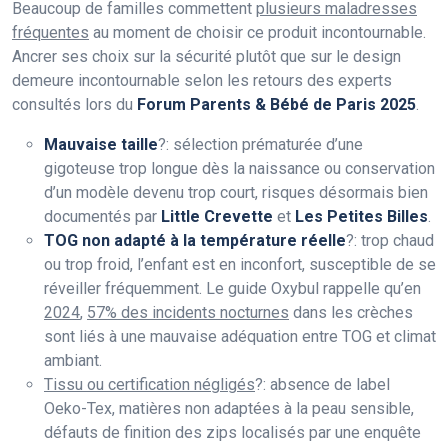
Beaucoup de familles commettent
plusieurs maladresses
fréquentes
au moment de choisir ce produit incontournable.
Ancrer ses choix sur la sécurité plutôt que sur le design
demeure incontournable selon les retours des experts
consultés lors du
Forum Parents & Bébé de Paris 2025
.
Mauvaise taille
?: sélection prématurée d’une
gigoteuse trop longue dès la naissance ou conservation
d’un modèle devenu trop court, risques désormais bien
documentés par
Little Crevette
et
Les Petites Billes
.
TOG non adapté à la température réelle
?: trop chaud
ou trop froid, l’enfant est en inconfort, susceptible de se
réveiller fréquemment. Le guide Oxybul rappelle qu’en
2024
,
57% des incidents nocturnes
dans les crèches
sont liés à une mauvaise adéquation entre TOG et climat
ambiant.
Tissu ou certification négligés
?: absence de label
Oeko-Tex, matières non adaptées à la peau sensible,
défauts de finition des zips localisés par une enquête