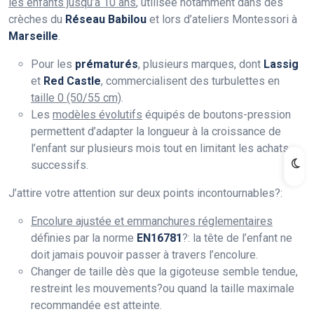
les enfants jusqu’à 10 ans
, utilisée notamment dans des
crèches du
Réseau Babilou
et lors d’ateliers Montessori à
Marseille
.
Pour les
prématurés
, plusieurs marques, dont
Lassig
et
Red Castle
, commercialisent des turbulettes en
taille 0 (50/55 cm)
.
Les
modèles évolutifs
équipés de boutons-pression
permettent d’adapter la longueur à la croissance de
l’enfant sur plusieurs mois tout en limitant les achats
successifs.
J’attire votre attention sur deux points incontournables?:
Encolure ajustée et emmanchures réglementaires
définies par la norme
EN16781
?: la tête de l’enfant ne
doit jamais pouvoir passer à travers l’encolure.
Changer de taille dès que la gigoteuse semble tendue,
restreint les mouvements?ou quand la taille maximale
recommandée est atteinte.