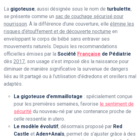
La
gigoteuse
, aussi désignée sous le nom de
turbulette
,
se présente comme un
sac de couchage sécurisé pour
nourrisson
. À la différence d’une couverture, elle
élimine les
risques d’étouffement et de découverte nocturne
en
enveloppant le corps de bébé sans entraver ses
mouvements naturels. Depuis les recommandations
officielles émises par la
Société
Française
de Pédiatrie
dès
2017
, son usage s’est imposé dès la naissance pour
diminuer de manière significative la survenue de dangers
liés au lit partagé ou à l’utilisation d’édredons et oreillers mal
adaptés.
La gigoteuse d’emmaillotage
: spécialement conçue
pour les premières semaines, favorise
le sentiment de
sécurité
du nouveau-né par une contenance proche de
celle ressentie in utero.
Le modèle évolutif
, désormais proposé par
Red
Castle
et
Aden+Anaïs
, permet de s’ajuster grâce à des