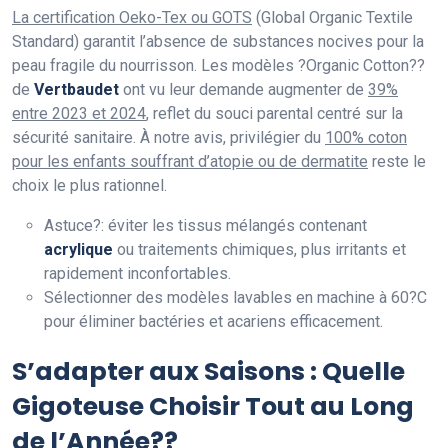
La certification Oeko-Tex ou GOTS
(Global Organic Textile
Standard) garantit l’absence de substances nocives pour la
peau fragile du nourrisson. Les modèles ?Organic Cotton??
de
Vertbaudet
ont vu leur demande augmenter de
39%
entre 2023 et 2024
, reflet du souci parental centré sur la
sécurité sanitaire. À notre avis, privilégier du
100% coton
pour les enfants souffrant d’atopie ou de dermatite
reste le
choix le plus rationnel.
Astuce?: éviter les tissus mélangés contenant
acrylique
ou traitements chimiques, plus irritants et
rapidement inconfortables.
Sélectionner des modèles lavables en machine à 60?C
pour éliminer bactéries et acariens efficacement.
S’adapter aux Saisons : Quelle
Gigoteuse Choisir Tout au Long
de l’Année??