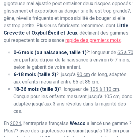
gigoteuse mal ajustée peut entraîner deux risques opposés :
glissement et exposition au danger si elle est trop grande
?;
gêne, réveils fréquents et impossibilité de bouger si elle
est trop petite. Plusieurs fabricants renommés, dont
Little
Crevette
et
Oxybul Éveil et Jeux
, déclinent des gammes
qui respectent la croissance
rapide des premiers mois
.
0-6 mois (ou naissance, taille 1)
?: longueur de
65 à 70
cm
, parfaite du jour de la naissance à environ 6-7 mois,
selon le gabarit de votre enfant.
6-18 mois (taille 2)
?: jusqu’à
90 cm
de long, adaptée
aux enfants mesurant entre 65 et 85 cm.
18-36 mois (taille 3)
?: longueur de
105 à 110 cm
.
Conçue pour les enfants mesurant jusqu’à 105 cm, donc
adaptée jusqu’aux 3 ans révolus dans la majorité des
cas.
En
2024
, l’entreprise française
Wesco
a lancé une gamme ?
Plus?? avec des gigoteuses mesurant jusqu’à
130 cm pour