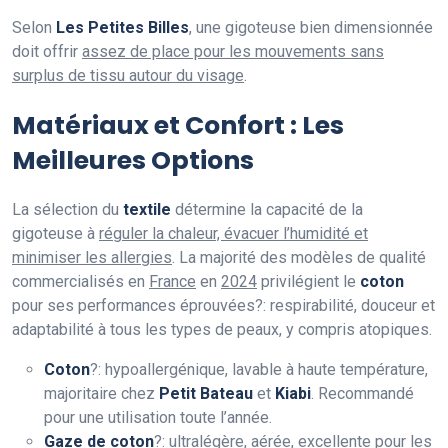
Selon
Les Petites Billes
, une gigoteuse bien dimensionnée
doit offrir
assez de place pour les mouvements sans
surplus de tissu autour du visage
.
Matériaux et Confort : Les
Meilleures Options
La sélection du
textile
détermine la capacité de la
gigoteuse à
réguler la chaleur, évacuer l’humidité et
minimiser les allergies
. La majorité des modèles de qualité
commercialisés en
France
en
2024
privilégient le
coton
pour ses performances éprouvées?: respirabilité, douceur et
adaptabilité à tous les types de peaux, y compris atopiques.
Coton
?: hypoallergénique, lavable à haute température,
majoritaire chez
Petit Bateau
et
Kiabi
. Recommandé
pour une utilisation toute l’année.
Gaze de coton
?: ultralégère, aérée, excellente pour les