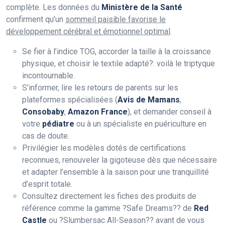
complète. Les données du
Ministère de la Santé
confirment qu’un
sommeil paisible favorise le
développement cérébral et émotionnel optimal
.
Se fier à l’indice TOG, accorder la taille à la croissance
physique, et choisir le textile adapté?: voilà le triptyque
incontournable.
S’informer, lire les retours de parents sur les
plateformes spécialisées (
Avis de Mamans
,
Consobaby
,
Amazon France
), et demander conseil à
votre
pédiatre
ou à un spécialiste en puériculture en
cas de doute.
Privilégier les modèles dotés de certifications
reconnues, renouveler la gigoteuse dès que nécessaire
et adapter l’ensemble à la saison pour une tranquillité
d’esprit totale.
Consultez directement les fiches des produits de
référence comme la gamme ?Safe Dreams?? de
Red
Castle
ou ?Slumbersac All-Season?? avant de vous