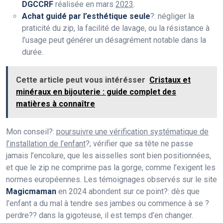
DGCCRF
réalisée en mars
2023
.
Achat guidé par l’esthétique seule
?: négliger la
praticité du zip, la facilité de lavage, ou la résistance à
l’usage peut générer un désagrément notable dans la
durée.
Cette article peut vous intérésser
Cristaux et
minéraux en bijouterie : guide complet des
matières à connaître
Mon conseil?:
poursuivre une vérification systématique de
l’installation de l’enfant
?; vérifier que sa tête ne passe
jamais l’encolure, que les aisselles sont bien positionnées,
et que le zip ne comprime pas la gorge, comme l’exigent les
normes européennes. Les témoignages observés sur le site
Magicmaman
en 2024 abondent sur ce point?: dès que
l’enfant a du mal à tendre ses jambes ou commence à se ?
perdre?? dans la gigoteuse, il est temps d’en changer.