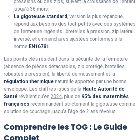
pressions ou des zips, suivant la croissance de l’enfant
jusqu’à 36 mois.
La gigoteuse standard
, version la plus répandue,
répond aux besoins des tout-petits avec des systèmes
de fermeture ingéniés : bretelles à pression, zip latéral
inversé, et emmanchures ajustées conformes à la
norme
EN16781
.
Les points clés résident dans la
sécurité de la fermeture
(absence de pièces détachables, zip protégé, bretelles
robustes à pression), la
liberté de mouvement
et la
régulation thermique
naturelle apportée par une bonne
enveloppe. Les chiffres issus de la
Haute Autorité de
Santé
révèlent qu’en
2024
, plus de
95% des maternités
françaises
recommandent strictement la gigoteuse comme
solution de couchage jusqu’à l’âge de 2 ans révolus.
Comprendre les TOG : Le Guide
Complet