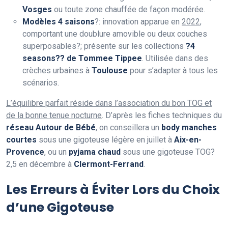
Vosges
ou toute zone chauffée de façon modérée.
Modèles 4 saisons
?: innovation apparue en
2022
,
comportant une doublure amovible ou deux couches
superposables?; présente sur les collections
?4
seasons?? de Tommee Tippee
. Utilisée dans des
crèches urbaines à
Toulouse
pour s’adapter à tous les
scénarios.
L’équilibre parfait réside dans l’association du bon TOG et
de la bonne tenue nocturne
. D’après les fiches techniques du
réseau Autour de Bébé
, on conseillera un
body manches
courtes
sous une gigoteuse légère en juillet à
Aix-en-
Provence
, ou un
pyjama chaud
sous une gigoteuse TOG?
2,5 en décembre à
Clermont-Ferrand
.
Les Erreurs à Éviter Lors du Choix
d’une Gigoteuse