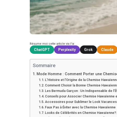
Résume moi cette article via l'ia
ChatGPT
Perplexity
Grok
Claude
Sommaire
Mode Homme : Comment Porter une Chemise
L’Histoire et l’Origine de la Chemise Hawaïen
Comment Choisir la Bonne Chemise Hawaïen
Les Bermuda Garçon : Un Indispensable de l’É
Conseils pour Associer Chemise Hawaïenne 
Accessoires pour Sublimer le Look Vacances
Faux Pas à Éviter avec la Chemise Hawaïenne
Looks de Célébrités en Chemise Hawaïenne?: 