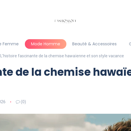
e Femme
Mode Homme
Beauté & Accessoires
L’histoire fascinante de la chemise hawaïenne et son style vacance
ante de la chemise hawaï
026
(0)