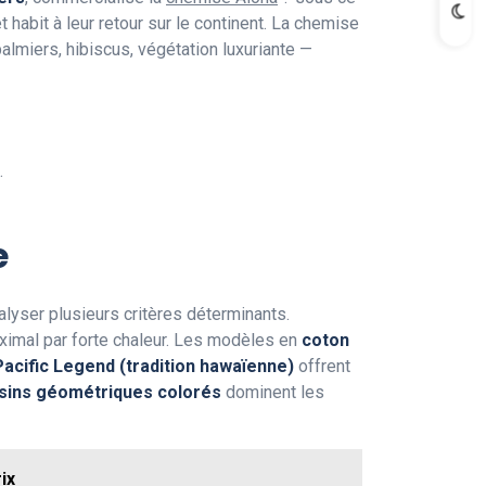
habit à leur retour sur le continent. La chemise
almiers, hibiscus, végétation luxuriante —
.
e
lyser plusieurs critères déterminants.
aximal par forte chaleur. Les modèles en
coton
Pacific Legend (tradition hawaïenne)
offrent
sins géométriques colorés
dominent les
ix