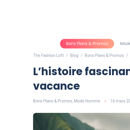
Bons Plans & Promos
Mod
The Fashion Loft
Blog
Bons Plans & Promos
L’histoire fascin
vacance
Bons Plans & Promos
,
Mode Homme
16 mars 2