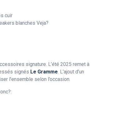
s cuir
eakers blanches Veja?
accessoires signature. L’été 2025 remet à
tressés signés
Le Gramme
. L’ajout d’un
ser l’ensemble selon l’occasion.
donc?: