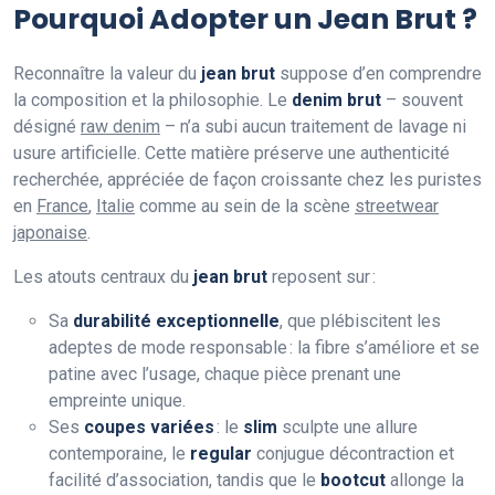
Pourquoi Adopter un Jean Brut ?
Reconnaître la valeur du
jean brut
suppose d’en comprendre
la composition et la philosophie. Le
denim brut
– souvent
désigné
raw denim
– n’a subi aucun traitement de lavage ni
usure artificielle. Cette matière préserve une authenticité
recherchée, appréciée de façon croissante chez les puristes
en
France
,
Italie
comme au sein de la scène
streetwear
japonaise
.
Les atouts centraux du
jean brut
reposent sur :
Sa
durabilité exceptionnelle
, que plébiscitent les
adeptes de mode responsable : la fibre s’améliore et se
patine avec l’usage, chaque pièce prenant une
empreinte unique.
Ses
coupes variées
: le
slim
sculpte une allure
contemporaine, le
regular
conjugue décontraction et
facilité d’association, tandis que le
bootcut
allonge la