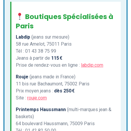
Boutiques Spécialisées à
Paris
Labdip
(jeans sur mesure)
58 rue Amelot, 75011 Paris
Tél : 01 43 38 75 99
Jeans à partir de
115 €
Prise de rendez-vous en ligne :
labdip.com
Rouje
(jeans made in France)
11 bis rue Bachaumont, 75002 Paris
Prix moyen jeans :
dès 250 €
Site :
rouje.com
Printemps Haussmann
(multi-marques jean &
baskets)
64 boulevard Haussmann, 75009 Paris
Tél : 01 42 82 50 00