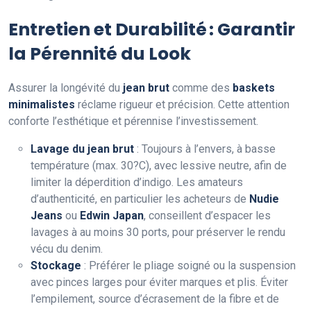
Entretien et Durabilité : Garantir
la Pérennité du Look
Assurer la longévité du
jean brut
comme des
baskets
minimalistes
réclame rigueur et précision. Cette attention
conforte l’esthétique et pérennise l’investissement.
Lavage du jean brut
: Toujours à l’envers, à basse
température (max. 30?C), avec lessive neutre, afin de
limiter la déperdition d’indigo. Les amateurs
d’authenticité, en particulier les acheteurs de
Nudie
Jeans
ou
Edwin Japan
, conseillent d’espacer les
lavages à au moins 30 ports, pour préserver le rendu
vécu du denim.
Stockage
: Préférer le pliage soigné ou la suspension
avec pinces larges pour éviter marques et plis. Éviter
l’empilement, source d’écrasement de la fibre et de