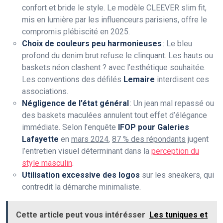
confort et bride le style. Le modèle CLEEVER slim fit,
mis en lumière par les influenceurs parisiens, offre le
compromis plébiscité en 2025.
Choix de couleurs peu harmonieuses
: Le bleu
profond du denim brut refuse le clinquant. Les hauts ou
baskets néon clashent ? avec l’esthétique souhaitée.
Les conventions des défilés
Lemaire
interdisent ces
associations.
Négligence de l’état général
: Un jean mal repassé ou
des baskets maculées annulent tout effet d’élégance
immédiate. Selon l’enquête
IFOP pour Galeries
Lafayette
en
mars 2024
,
87 % des répondants
jugent
l’entretien visuel déterminant dans la
perception du
style masculin
.
Utilisation excessive des logos
sur les sneakers, qui
contredit la démarche minimaliste.
Cette article peut vous intérésser
Les tuniques et