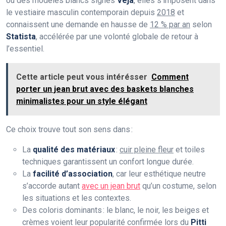
ou des modèles blancs signés
Veja
, elles s’imposent dans
le vestiaire masculin contemporain depuis
2018
et
connaissent une demande en hausse de
12 % par an
selon
Statista
, accélérée par une volonté globale de retour à
l’essentiel.
Cette article peut vous intérésser
Comment
porter un jean brut avec des baskets blanches
minimalistes pour un style élégant
Ce choix trouve tout son sens dans :
La
qualité des matériaux
:
cuir pleine fleur
et toiles
techniques garantissent un confort longue durée.
La
facilité d’association
, car leur esthétique neutre
s’accorde autant
avec un jean brut
qu’un costume, selon
les situations et les contextes.
Des coloris dominants : le blanc, le noir, les beiges et
crèmes voient leur popularité confirmée lors du
Pitti