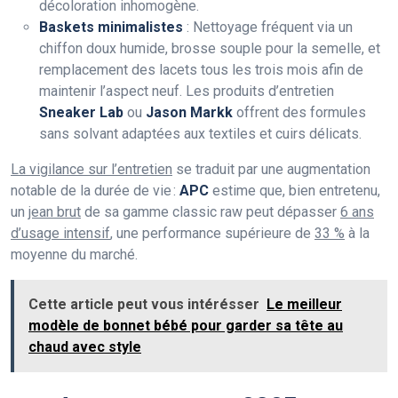
décoloration inhomogène.
Baskets minimalistes
: Nettoyage fréquent via un
chiffon doux humide, brosse souple pour la semelle, et
remplacement des lacets tous les trois mois afin de
maintenir l’aspect neuf. Les produits d’entretien
Sneaker Lab
ou
Jason Markk
offrent des formules
sans solvant adaptées aux textiles et cuirs délicats.
La vigilance sur l’entretien
se traduit par une augmentation
notable de la durée de vie :
APC
estime que, bien entretenu,
un
jean brut
de sa gamme classic raw peut dépasser
6 ans
d’usage intensif
, une performance supérieure de
33 %
à la
moyenne du marché.
Cette article peut vous intérésser
Le meilleur
modèle de bonnet bébé pour garder sa tête au
chaud avec style