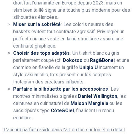
droit fait l’unanimité en
Europe
depuis 2023, mais un
slim bien taillé signe une touche plus moderne pour des
silhouettes élancées.
Miser sur la sobriété
: Les coloris neutres des
baskets évitent tout contraste agressif. Privilégier un
perfecto ou une veste en laine structurée assure une
continuité graphique.
Choisir des tops adaptés
: Un t-shirt blanc ou gris
parfaitement coupé (cf.
Dokotoo
ou
Rag&Bone
) et une
chemise en flanelle de la griffe
Uniqlo U
incarnent un
style casual chic, très présent sur les comptes
Instagram
des créateurs influents.
Parfaire la silhouette par les accessoires
: Les
montres minimalistes signées
Daniel Wellington
, les
ceintures en cuir naturel de
Maison Margiela
ou les
sacs épurés type
Côte&Ciel
, finalisent un rendu
équilibré.
L’accord parfait réside dans l’art du ton sur ton et du détail