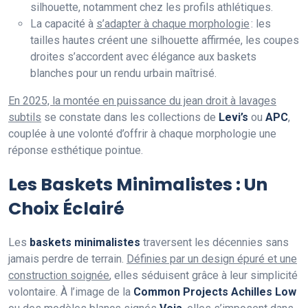
silhouette, notamment chez les profils athlétiques.
La capacité à
s’adapter à chaque morphologie
: les
tailles hautes créent une silhouette affirmée, les coupes
droites s’accordent avec élégance aux baskets
blanches pour un rendu urbain maîtrisé.
En 2025, la montée en puissance du jean droit à lavages
subtils
se constate dans les collections de
Levi’s
ou
APC
,
couplée à une volonté d’offrir à chaque morphologie une
réponse esthétique pointue.
Les Baskets Minimalistes : Un
Choix Éclairé
Les
baskets minimalistes
traversent les décennies sans
jamais perdre de terrain.
Définies par un design épuré et une
construction soignée
, elles séduisent grâce à leur simplicité
volontaire. À l’image de la
Common Projects Achilles Low