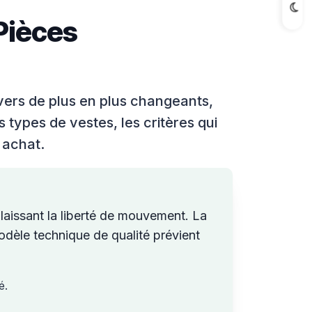
 Pièces
vers de plus en plus changeants,
 types de vestes, les critères qui
 achat.
 laissant la liberté de mouvement. La
 modèle technique de qualité prévient
é.