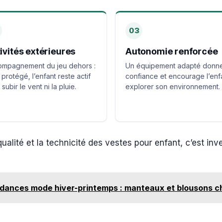
03
ivités extérieures
Autonomie renforcée
mpagnement du jeu dehors :
Un équipement adapté donn
 protégé, l’enfant reste actif
confiance et encourage l’enf
subir le vent ni la pluie.
explorer son environnement.
lité et la technicité des vestes pour enfant, c’est inve
dances mode hiver-printemps : manteaux et blousons c