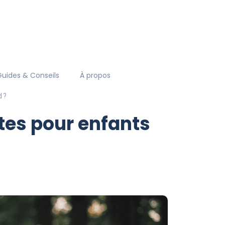
Guides & Conseils
À propos
d ?
stes pour enfants