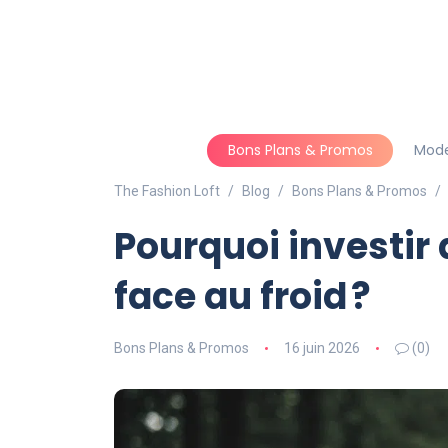
Bons Plans & Promos
Mod
The Fashion Loft
Blog
Bons Plans & Promos
Pourquoi investir
face au froid ?
Bons Plans & Promos
16 juin 2026
(0)