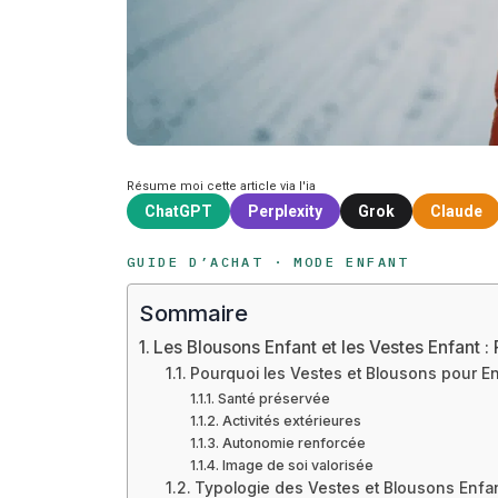
Résume moi cette article via l'ia
ChatGPT
Perplexity
Grok
Claude
GUIDE D’ACHAT · MODE ENFANT
Sommaire
Les Blousons Enfant et les Vestes Enfant : 
Pourquoi les Vestes et Blousons pour En
Santé préservée
Activités extérieures
Autonomie renforcée
Image de soi valorisée
Typologie des Vestes et Blousons Enf