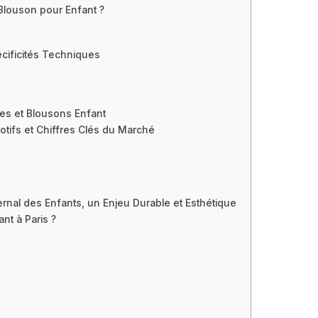
Blouson pour Enfant ?
cificités Techniques
tes et Blousons Enfant
tifs et Chiffres Clés du Marché
ernal des Enfants, un Enjeu Durable et Esthétique
nt à Paris ?