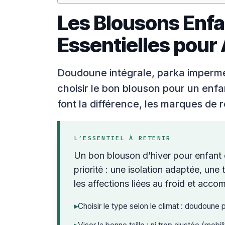
Les Blousons Enfan
Essentielles pour 
Doudoune intégrale, parka imperméa
choisir le bon blouson pour un enfan
font la différence, les marques de 
L’ESSENTIEL À RETENIR
Un bon blouson d’hiver pour enfant d
priorité : une isolation adaptée, une 
les affections liées au froid et acco
▸
Choisir le type selon le climat : doudoune p