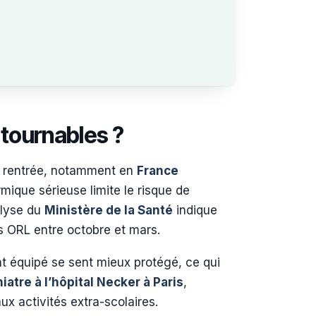
ntournables ?
la rentrée, notamment en
France
mique sérieuse limite le risque de
alyse du
Ministère de la Santé
indique
s ORL entre octobre et mars.
t équipé se sent mieux protégé, ce qui
atre à l’hôpital Necker à Paris
,
ux activités extra-scolaires.