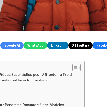
Google AI
WhatsApp
LinkedIn
X (Twitter)
Faceb
Pièces Essentielles pour Affronter le Froid
fants sont Incontournables ?
ant : Panorama Documenté des Modèles