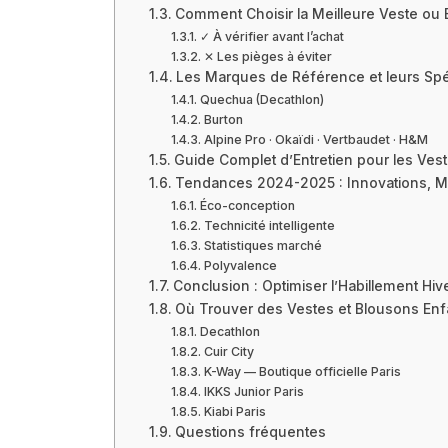
Comment Choisir la Meilleure Veste ou 
✓ À vérifier avant l’achat
✕ Les pièges à éviter
Les Marques de Référence et leurs Spé
Quechua (Decathlon)
Burton
Alpine Pro · Okaïdi · Vertbaudet · H&M
Guide Complet d’Entretien pour les Ves
Tendances 2024-2025 : Innovations, Mo
Éco-conception
Technicité intelligente
Statistiques marché
Polyvalence
Conclusion : Optimiser l’Habillement Hiv
Où Trouver des Vestes et Blousons Enfa
Decathlon
Cuir City
K-Way — Boutique officielle Paris
IKKS Junior Paris
Kiabi Paris
Questions fréquentes