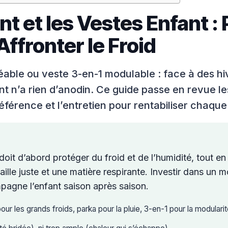
t et les Vestes Enfant :
Affronter le Froid
ble ou veste 3-en-1 modulable : face à des hi
t n’a rien d’anodin. Ce guide passe en revue les
référence et l’entretien pour rentabiliser chaque
oit d’abord protéger du froid et de l’humidité, tout en
taille juste et une matière respirante. Investir dans un
mpagne l’enfant saison après saison.
our les grands froids, parka pour la pluie, 3-en-1 pour la modularit