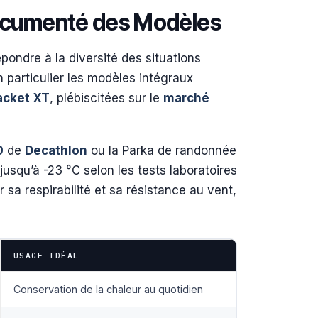
Documenté des Modèles
pondre à la diversité des situations
n particulier les modèles intégraux
Jacket XT
, plébiscitées sur le
marché
0
de
Decathlon
ou la Parka de randonnée
usqu’à -23 °C selon les tests laboratoires
 sa respirabilité et sa résistance au vent,
USAGE IDÉAL
Conservation de la chaleur au quotidien