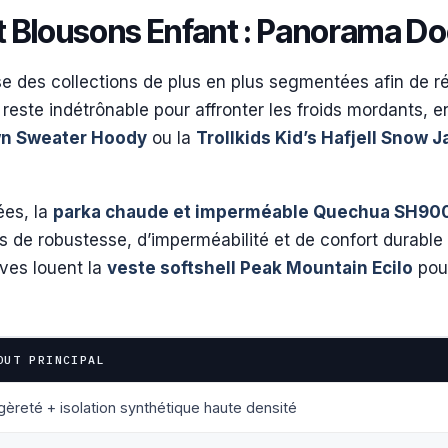
et Blousons Enfant : Panorama 
e des collections de plus en plus segmentées afin de ré
reste indétrônable pour affronter les froids mordants, e
wn Sweater Hoody
ou la
Trollkids Kid’s Hafjell Snow 
ées, la
parka chaude et imperméable Quechua SH90
de robustesse, d’imperméabilité et de confort durable j
ives louent la
veste softshell Peak Mountain Ecilo
pour
OUT PRINCIPAL
èreté + isolation synthétique haute densité