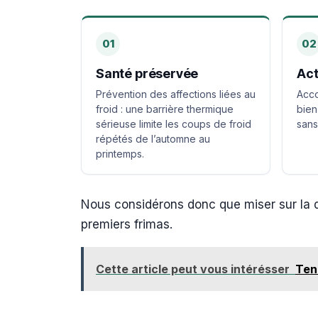
01
02
Santé préservée
Act
Prévention des affections liées au
Acco
froid : une barrière thermique
bien
sérieuse limite les coups de froid
sans 
répétés de l’automne au
printemps.
Nous considérons donc que miser sur la qua
premiers frimas.
Cette article peut vous intérésser
Ten