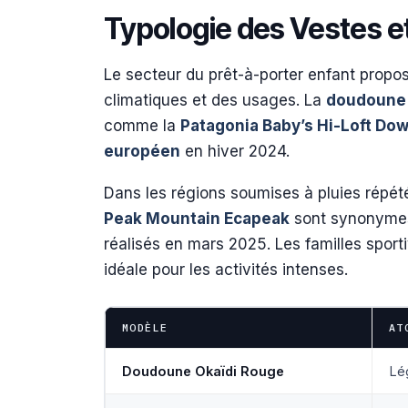
Typologie des Vestes 
Le secteur du prêt-à-porter enfant propos
climatiques et des usages. La
doudoune
comme la
Patagonia Baby’s Hi-Loft Do
européen
en hiver 2024.
Dans les régions soumises à pluies répét
Peak Mountain Ecapeak
sont synonymes 
réalisés en mars 2025. Les familles sport
idéale pour les activités intenses.
MODÈLE
AT
Doudoune Okaïdi Rouge
Lég